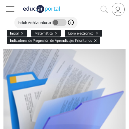
Incluir Archivo educ.ar
Inicial
Matemática
Libro electrónico
Indicadores de Progresión de Aprendizajes Prioritarios