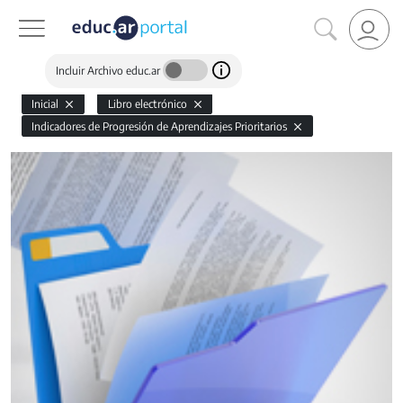
Incluir Archivo educ.ar
Inicial
Libro electrónico
Indicadores de Progresión de Aprendizajes Prioritarios