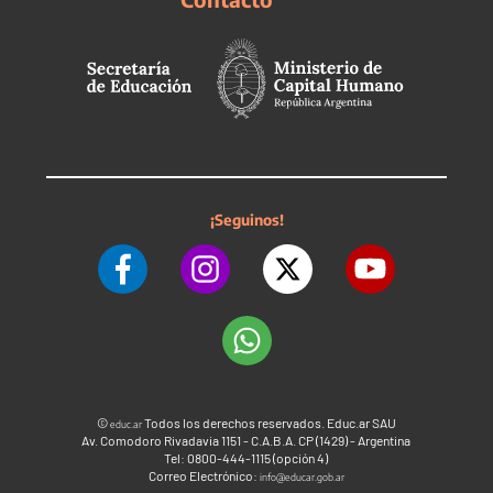
¡Seguinos!
©
Todos los derechos reservados. Educ.ar SAU
educ.ar
Av. Comodoro Rivadavia 1151 - C.A.B.A. CP (1429) - Argentina
Tel: 0800-444-1115 (opción 4)
Correo Electrónico:
info@educar.gob.ar