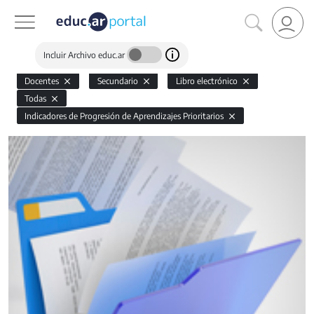
Incluir Archivo educ.ar
Docentes
Secundario
Libro electrónico
Todas
Indicadores de Progresión de Aprendizajes Prioritarios