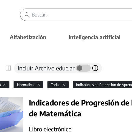
Alfabetización
Inteligencia artificial
Incluir Archivo educ.ar
io
Normativas
Todas
Indicadores de Progresión de Aprend
Indicadores de Progresión de 
de Matemática
Libro electrónico