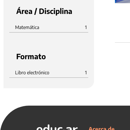
Área / Disciplina
Matemática
1
Formato
Libro electrónico
1
Acerca de