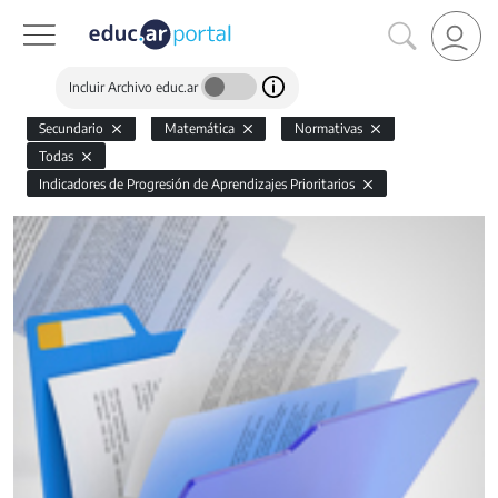
Incluir Archivo educ.ar
Secundario
Matemática
Normativas
Todas
Indicadores de Progresión de Aprendizajes Prioritarios