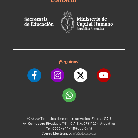
¡Seguinos!
©
Todos los derechos reservados. Educ.ar SAU
educ.ar
Av. Comodoro Rivadavia 1151 - C.A.B.A. CP (1429) - Argentina
Tel: 0800-444-1115 (opción 4)
Correo Electrónico:
info@educar.gob.ar