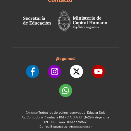
¡Seguinos!
©
Todos los derechos reservados. Educ.ar SAU
educ.ar
Av. Comodoro Rivadavia 1151 - C.A.B.A. CP (1429) - Argentina
Tel: 0800-444-1115 (opción 4)
Correo Electrónico:
info@educar.gob.ar