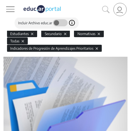
Incluir Archivo educ.ar
Estudiantes
Secundario
Normativas
Todas
Indicadores de Progresión de Aprendizajes Prioritarios