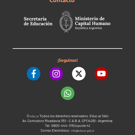
¡Seguinos!
©
Todos los derechos reservados. Educ.ar SAU
educ.ar
Av. Comodoro Rivadavia 1151 - C.A.B.A. CP (1429) - Argentina
Tel: 0800-444-1115 (opción 4)
Correo Electrónico:
info@educar.gob.ar