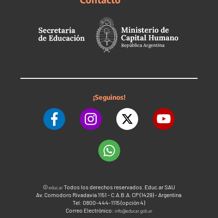
¡Seguinos!
©
Todos los derechos reservados. Educ.ar SAU
educ.ar
Av. Comodoro Rivadavia 1151 - C.A.B.A. CP (1429) - Argentina
Tel: 0800-444-1115 (opción 4)
Correo Electrónico:
info@educar.gob.ar