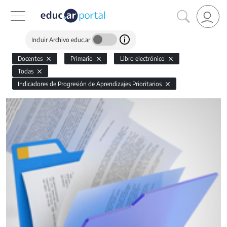
Incluir Archivo educ.ar
Docentes
Primario
Libro electrónico
Todas
Indicadores de Progresión de Aprendizajes Prioritarios