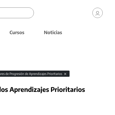
Cursos
Noticias
ores de Progresión de Aprendizajes Prioritarios
los Aprendizajes Prioritarios