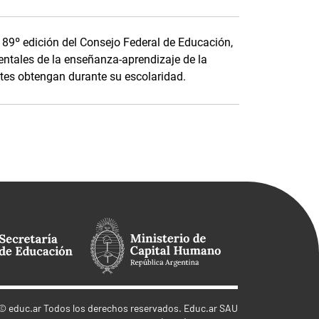
a 89º edición del Consejo Federal de Educación,
ntales de la enseñanza-aprendizaje de la
tes obtengan durante su escolaridad.
©
educ.ar
Todos los derechos reservados. Educ.ar SAU