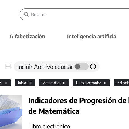
Alfabetización
Inteligencia artificial
Incluir Archivo educ.ar
es
Inicial
Matemática
Libro electrónico
Indicad
Indicadores de Progresión de 
de Matemática
Libro electrónico