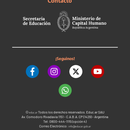
Contacto
¡Seguinos!
©
Todos los derechos reservados. Educ.ar SAU
educ.ar
Av. Comodoro Rivadavia 1151 - C.A.B.A. CP (1429) - Argentina
Tel: 0800-444-1115 (opción 4)
Correo Electrónico:
info@educar.gob.ar