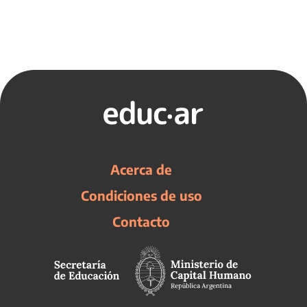
Acerca de
Condiciones de uso
Contacto