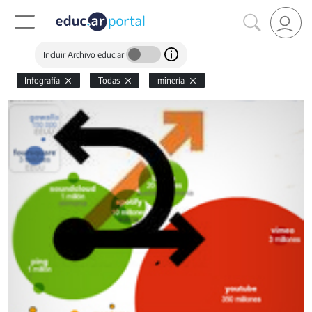
Incluir Archivo educ.ar
Infografía
Todas
minería