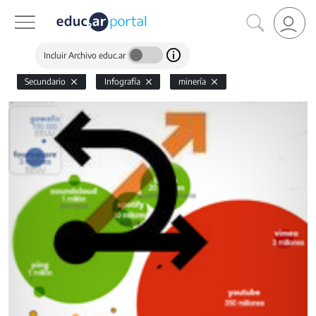
Incluir Archivo educ.ar
Secundario
Infografía
minería