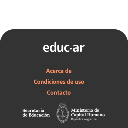
Acerca de
Condiciones de uso
Contacto