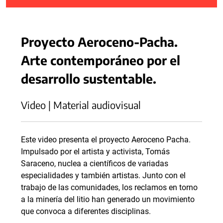
Proyecto Aeroceno-Pacha.
Arte contemporáneo por el
desarrollo sustentable.
Video | Material audiovisual
Este video presenta el proyecto Aeroceno Pacha.
Impulsado por el artista y activista, Tomás
Saraceno, nuclea a científicos de variadas
especialidades y también artistas. Junto con el
trabajo de las comunidades, los reclamos en torno
a la minería del litio han generado un movimiento
que convoca a diferentes disciplinas.