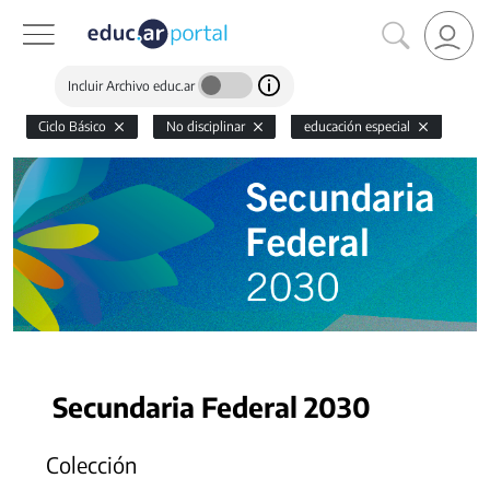
Incluir Archivo educ.ar
Ciclo Básico
No disciplinar
educación especial
Secundaria Federal 2030
Colección