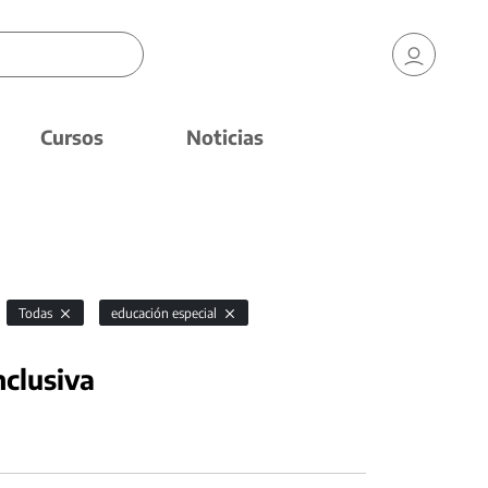
Cursos
Noticias
Todas
educación especial
nclusiva