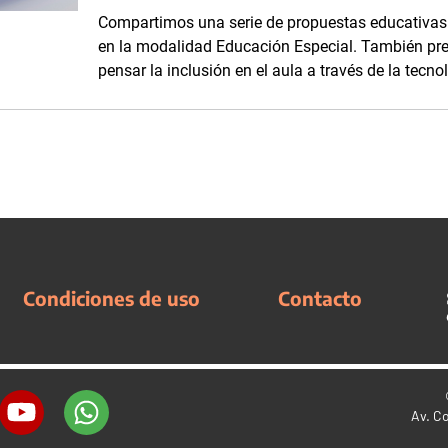
Compartimos una serie de propuestas educativas 
en la modalidad Educación Especial. También pr
pensar la inclusión en el aula a través de la tecno
Condiciones de uso
Contacto
Av. C