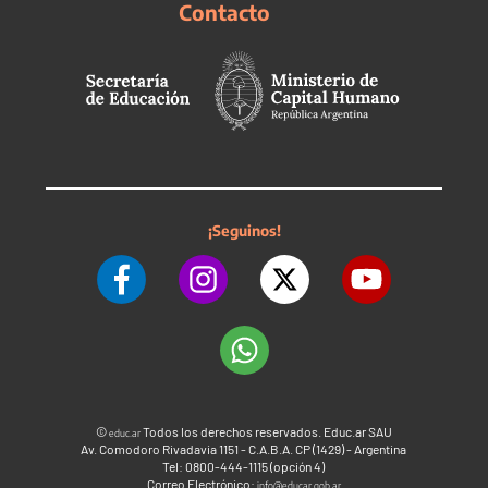
Contacto
¡Seguinos!
©
Todos los derechos reservados. Educ.ar SAU
educ.ar
Av. Comodoro Rivadavia 1151 - C.A.B.A. CP (1429) - Argentina
Tel: 0800-444-1115 (opción 4)
Correo Electrónico:
info@educar.gob.ar