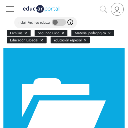
Incluir Archivo educ.ar
Familias
Segundo Ciclo
Material pedagógico
Educación Especial
educación especial