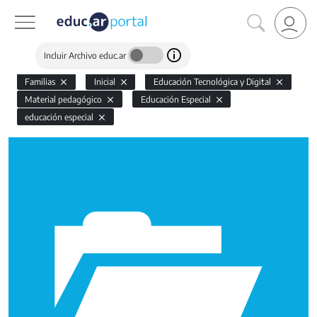
Incluir Archivo educ.ar
Familias
Inicial
Educación Tecnológica y Digital
Material pedagógico
Educación Especial
educación especial