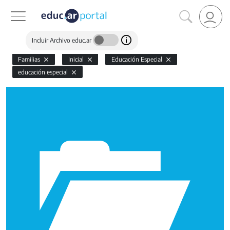
Incluir Archivo educ.ar
Familias
Inicial
Educación Especial
educación especial