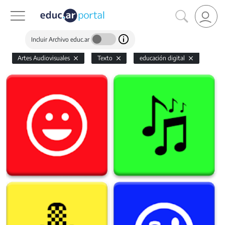
Incluir Archivo educ.ar
Artes Audiovisuales
Texto
educación digital