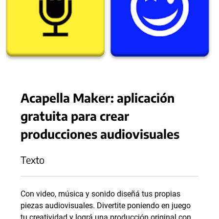
Acapella Maker: aplicación
gratuita para crear
producciones audiovisuales
Texto
Con video, música y sonido diseñá tus propias
piezas audiovisuales. Divertite poniendo en juego
tu creatividad y lográ una producción original con