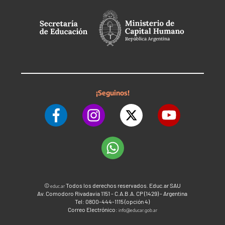
¡Seguinos!
©
Todos los derechos reservados. Educ.ar SAU
educ.ar
Av. Comodoro Rivadavia 1151 - C.A.B.A. CP (1429) - Argentina
Tel: 0800-444-1115 (opción 4)
Correo Electrónico:
info@educar.gob.ar