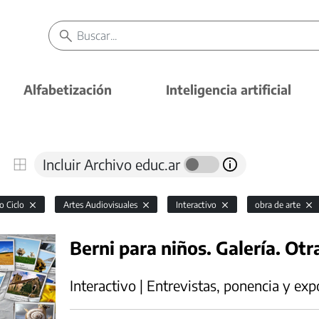
Alfabetización
Inteligencia artificial
Incluir Archivo educ.ar
o Ciclo
Artes Audiovisuales
Interactivo
obra de arte
Berni para niños. Galería. Otr
Interactivo | Entrevistas, ponencia y exp