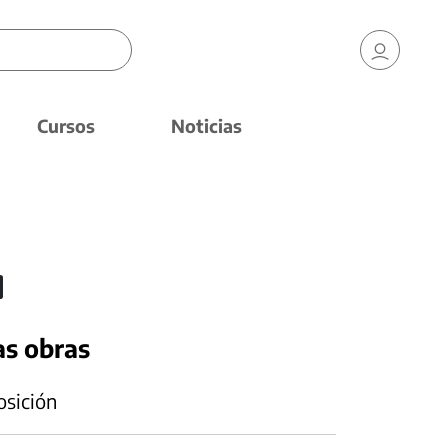
Cursos
Noticias
as obras
osición