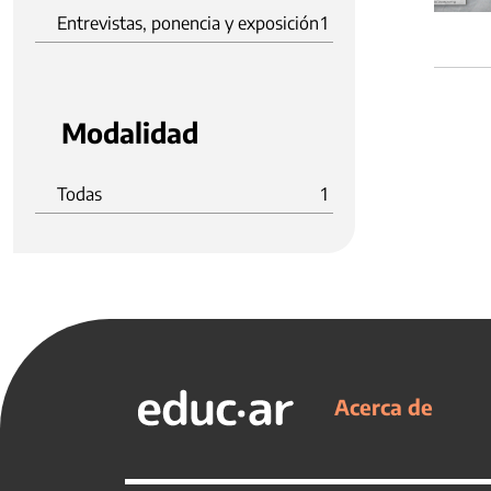
Entrevistas, ponencia y exposición
1
Modalidad
Todas
1
Acerca de