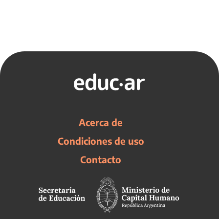
Acerca de
Condiciones de uso
Contacto