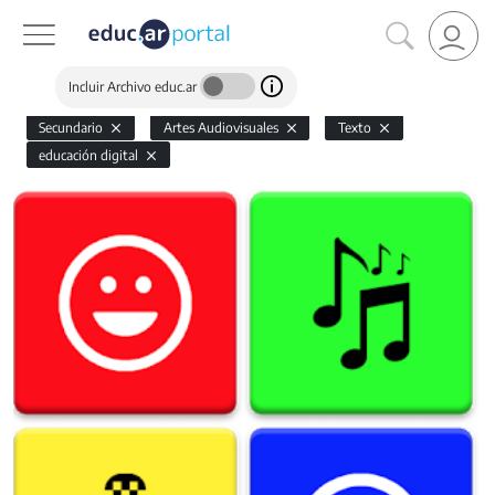
Incluir Archivo educ.ar
Secundario
Artes Audiovisuales
Texto
educación digital