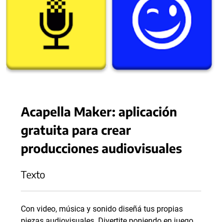
Acapella Maker: aplicación
gratuita para crear
producciones audiovisuales
Texto
Con video, música y sonido diseñá tus propias
piezas audiovisuales. Divertite poniendo en juego