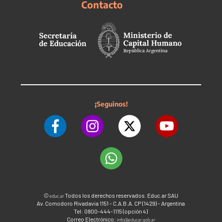
Contacto
¡Seguinos!
©
Todos los derechos reservados. Educ.ar SAU
educ.ar
Av. Comodoro Rivadavia 1151 - C.A.B.A. CP (1429) - Argentina
Tel: 0800-444-1115 (opción 4)
Correo Electrónico:
info@educar.gob.ar