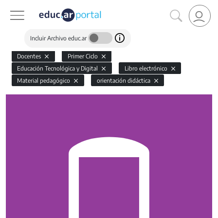
Incluir Archivo educ.ar
Docentes
Primer Ciclo
Educación Tecnológica y Digital
Libro electrónico
Material pedagógico
orientación didáctica