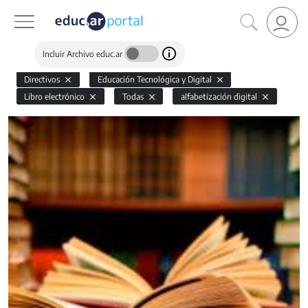
Incluir Archivo educ.ar
Directivos
Educación Tecnológica y Digital
Libro electrónico
Todas
alfabetización digital