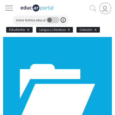
Incluir Archivo educ.ar
Estudiantes
Lengua y Literatura
Colección