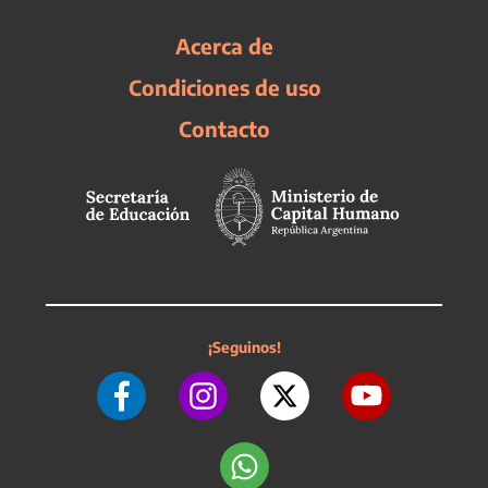
Acerca de
Condiciones de uso
Contacto
¡Seguinos!