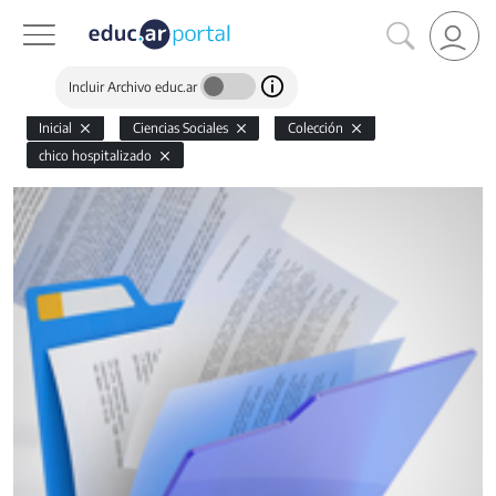
Incluir Archivo educ.ar
Inicial
Ciencias Sociales
Colección
chico hospitalizado