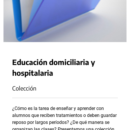
Educación domiciliaria y
hospitalaria
Colección
¿Cómo es la tarea de enseñar y aprender con
alumnos que reciben tratamientos o deben guardar
reposo por largos períodos? ¿De qué manera se
organizan las clases? Presentamos una colección