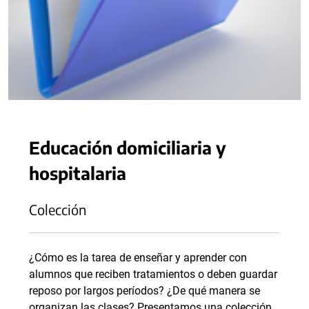
Educación domiciliaria y
hospitalaria
Colección
¿Cómo es la tarea de enseñar y aprender con
alumnos que reciben tratamientos o deben guardar
reposo por largos períodos? ¿De qué manera se
organizan las clases? Presentamos una colección