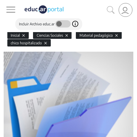
Incluir Archivo educ.ar
Inicial
Ciencias Sociales
Material pedagógico
chico hospitalizado