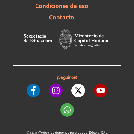
Condiciones de uso
Contacto
¡Seguinos!
©
Todos los derechos reservados. Educ.ar SAU
educ.ar