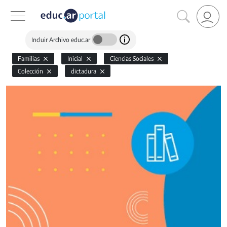
Incluir Archivo educ.ar
Familias
Inicial
Ciencias Sociales
Colección
dictadura