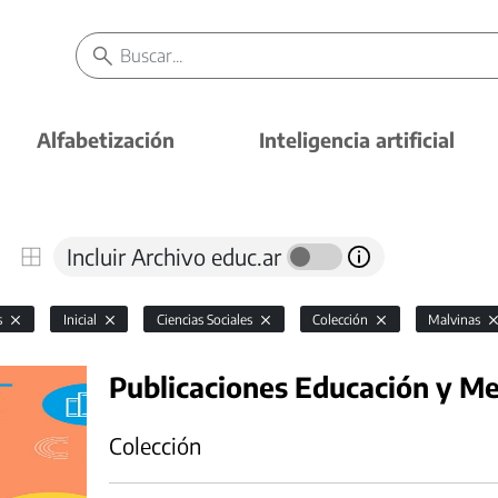
Alfabetización
Inteligencia artificial
Incluir Archivo educ.ar
s
Inicial
Ciencias Sociales
Colección
Malvinas
Publicaciones Educación y M
Colección