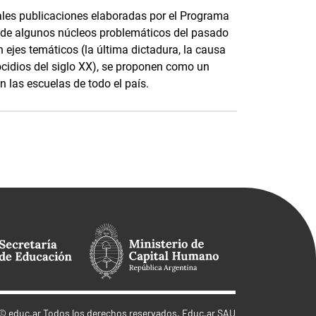
pales publicaciones elaboradas por el Programa
de algunos núcleos problemáticos del pasado
 ejes temáticos (la última dictadura, la causa
ocidios del siglo XX), se proponen como un
n las escuelas de todo el país.
©
educ.ar
Todos los derechos reservados. Educ.ar SAU