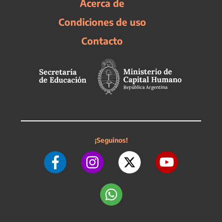
Acerca de
Condiciones de uso
Contacto
¡Seguinos!