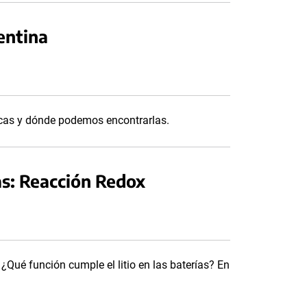
entina
icas y dónde podemos encontrarlas.
ías: Reacción Redox
 ¿Qué función cumple el litio en las baterías? En