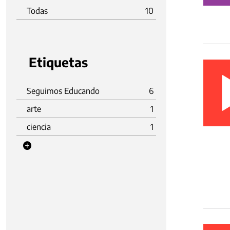
Todas
10
Etiquetas
Seguimos Educando
6
arte
1
ciencia
1