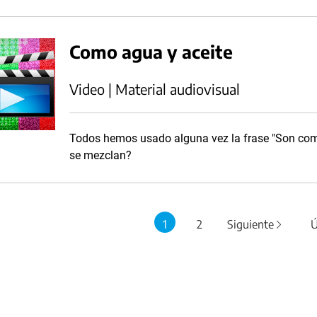
Como agua y aceite
Video | Material audiovisual
Todos hemos usado alguna vez la frase "Son como
se mezclan?
1
2
Siguiente
Ú