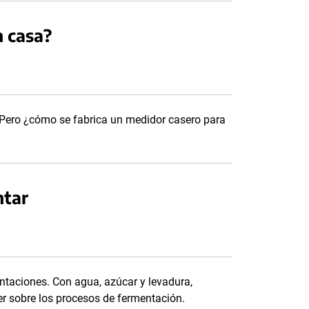
n casa?
Pero ¿cómo se fabrica un medidor casero para
ntar
taciones. Con agua, azúcar y levadura,
r sobre los procesos de fermentación.