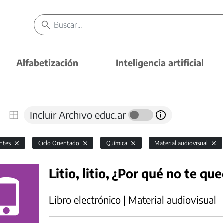
Alfabetización
Inteligencia artificial
Incluir Archivo educ.ar
antes
Ciclo Orientado
Química
Material audiovisual
Litio, litio, ¿Por qué no te que
Libro electrónico | Material audiovisual