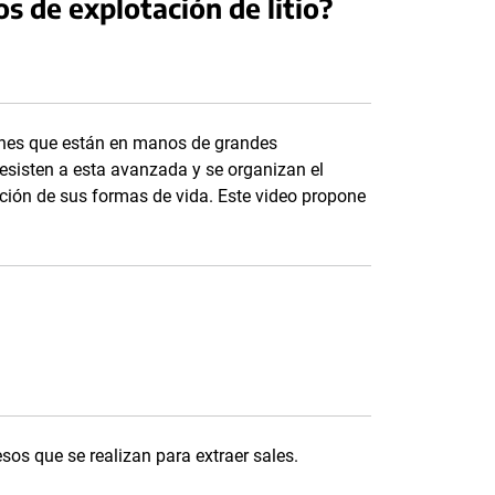
os de explotación de litio?
iones que están en manos de grandes
resisten a esta avanzada y se organizan el
ación de sus formas de vida. Este video propone
sos que se realizan para extraer sales.