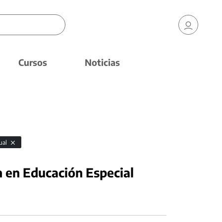
Cursos
Noticias
sual
n en Educación Especial