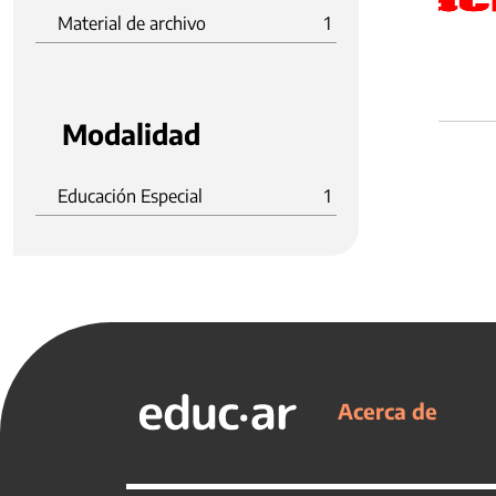
Material de archivo
1
Modalidad
Educación Especial
1
Acerca de