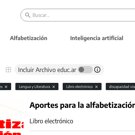
Alfabetización
Inteligencia artificial
Incluir Archivo educ.ar
es
Lengua y Literatura
Libro electrónico
discapacidad vi
Aportes para la alfabetizació
Libro electrónico