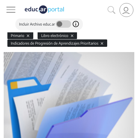
Incluir Archivo educ.ar
Primario
Libro electrónico
Indicadores de Progresión de Aprendizajes Prioritarios