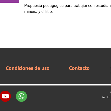
Propuesta pedagógica para trabajar con estudiant
minería y el litio.
Condiciones de uso
Contacto
Av. C