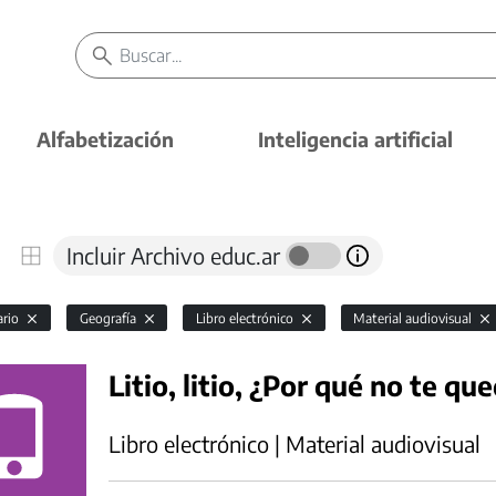
Alfabetización
Inteligencia artificial
Incluir Archivo educ.ar
ario
Geografía
Libro electrónico
Material audiovisual
Litio, litio, ¿Por qué no te que
Libro electrónico | Material audiovisual