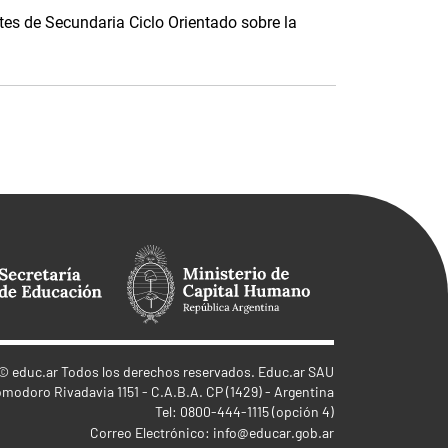
es de Secundaria Ciclo Orientado sobre la
©
educ.ar
Todos los derechos reservados. Educ.ar SAU
omodoro Rivadavia 1151 - C.A.B.A. CP (1429) - Argentina
Tel: 0800-444-1115 (opción 4)
Correo Electrónico:
info@educar.gob.ar