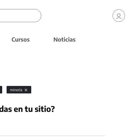
Cursos
Noticias
minería
das en tu sitio?