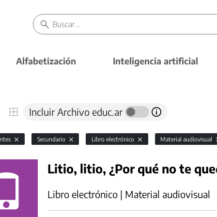
Alfabetización
Inteligencia artificial
Incluir Archivo educ.ar
antes
Secundario
Libro electrónico
Material audiovisual
Litio, litio, ¿Por qué no te que
Libro electrónico | Material audiovisual