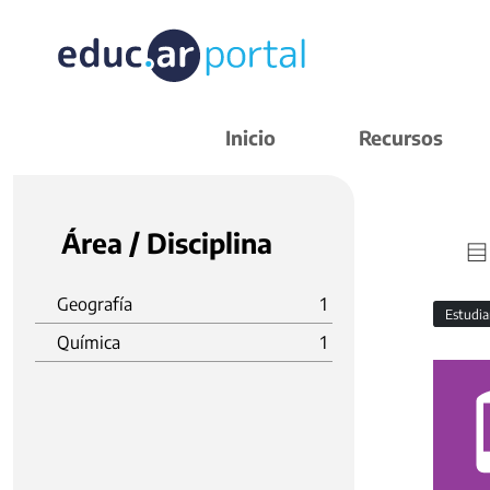
Inicio
Recursos
Área / Disciplina
Geografía
1
Estudi
Química
1