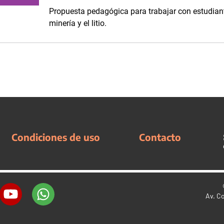
Propuesta pedagógica para trabajar con estudiant
minería y el litio.
Condiciones de uso
Contacto
Av. C