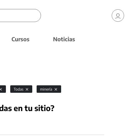
Cursos
Noticias
Todas
minería
das en tu sitio?