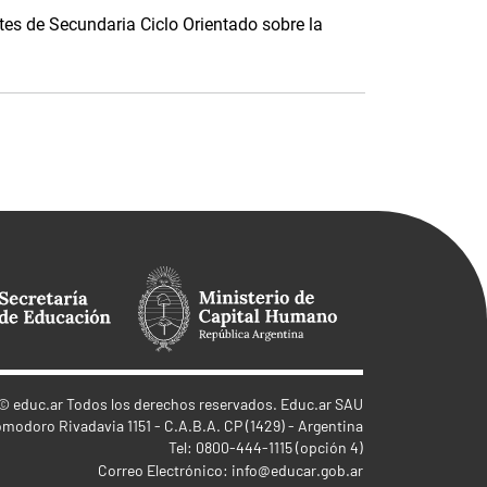
es de Secundaria Ciclo Orientado sobre la
©
educ.ar
Todos los derechos reservados. Educ.ar SAU
omodoro Rivadavia 1151 - C.A.B.A. CP (1429) - Argentina
Tel: 0800-444-1115 (opción 4)
Correo Electrónico:
info@educar.gob.ar