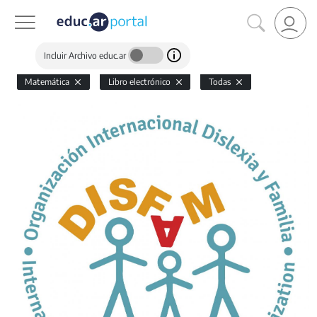
Incluir Archivo educ.ar
Matemática
Libro electrónico
Todas