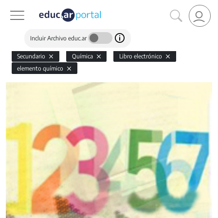
Incluir Archivo educ.ar
Secundario
Química
Libro electrónico
elemento químico