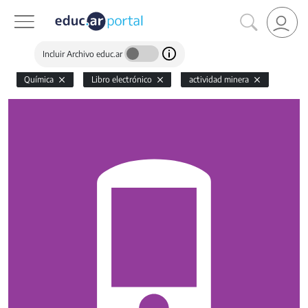
Incluir Archivo educ.ar
Química
Libro electrónico
actividad minera