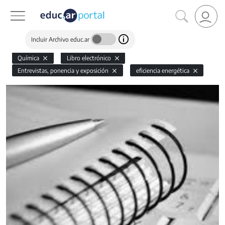
Incluir Archivo educ.ar
Química
Libro electrónico
Entrevistas, ponencia y exposición
eficiencia energética