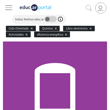
Incluir Archivo educ.ar
Ciclo Orientado
Química
Libro electrónico
Actividades
eficiencia energética