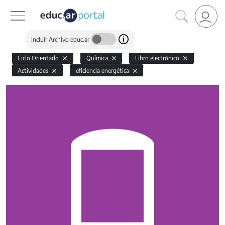
Incluir Archivo educ.ar
Ciclo Orientado
Química
Libro electrónico
Actividades
eficiencia energética