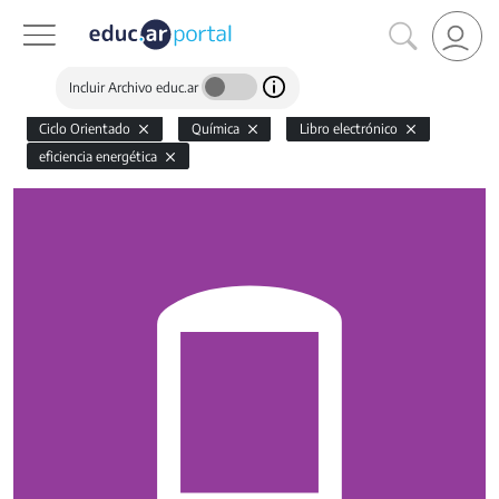
Incluir Archivo educ.ar
Ciclo Orientado
Química
Libro electrónico
eficiencia energética