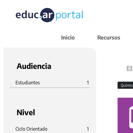
Inicio
Recursos
Audiencia
Estudiantes
1
Químic
Nivel
Ciclo Orientado
1