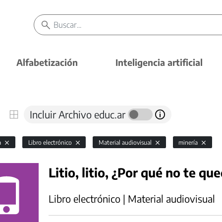
Alfabetización
Inteligencia artificial
Incluir Archivo educ.ar
a
Libro electrónico
Material audiovisual
minería
Litio, litio, ¿Por qué no te que
Libro electrónico | Material audiovisual