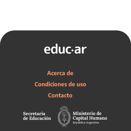
Acerca de
Condiciones de uso
Contacto