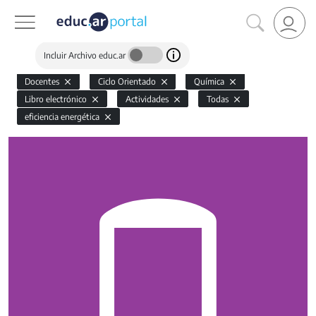
Incluir Archivo educ.ar
Docentes
Ciclo Orientado
Química
Libro electrónico
Actividades
Todas
eficiencia energética