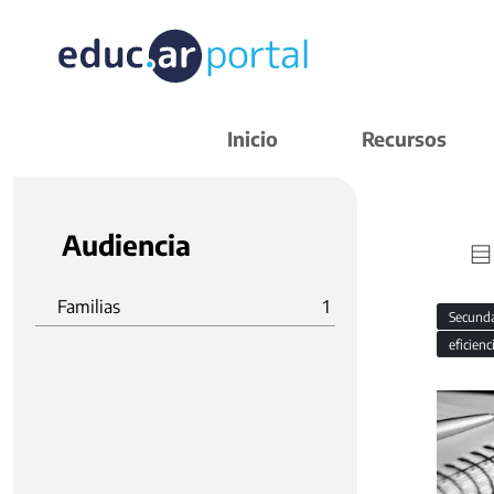
Inicio
Recursos
Audiencia
Familias
1
Secund
eficien