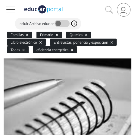
Incluir Archivo educ.ar
Familias
Primario
Química
Libro electrónico
Entrevistas, ponencia y exposición
Todas
eficiencia energética