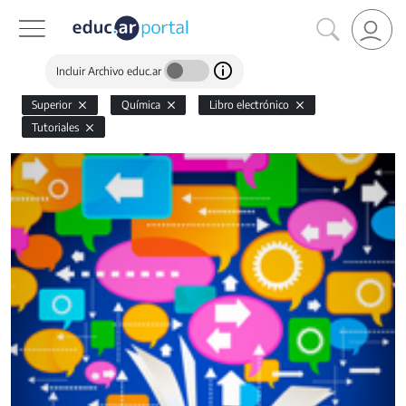
Incluir Archivo educ.ar
Superior
Química
Libro electrónico
Tutoriales