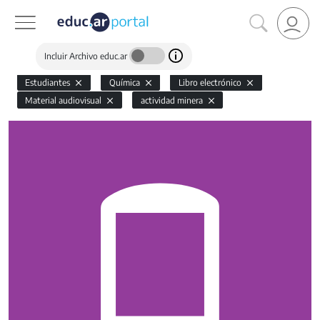
Incluir Archivo educ.ar
Estudiantes
Química
Libro electrónico
Material audiovisual
actividad minera