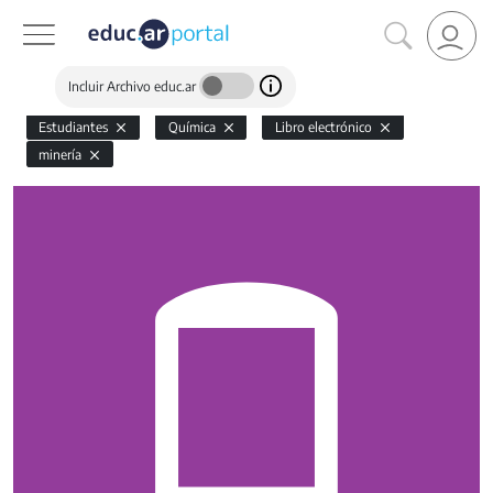
Incluir Archivo educ.ar
Estudiantes
Química
Libro electrónico
minería